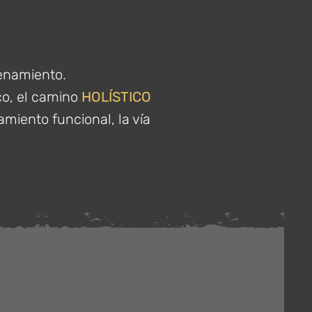
renamiento.
ico, el camino
HOLÍSTICO
namiento funcional, la vía