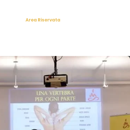
Area Riservata
Shop
Contactos