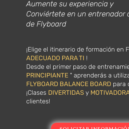
Aumente su experiencia y
Conviértete en un entrenador 
de Flyboard
¡Elige el itinerario de formación en 
ADECUADO PARA TI
!
Desde el primer paso de entrenamie
PRINCIPIANTE
" aprenderás a utiliz
FLYBOARD BALANCE BOARD
para 
¡Clases
DIVERTIDAS
y
MOTIVADOR
clientes!
SOLICITAR INFORMACIÓ