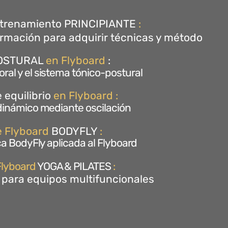
trenamiento
PRINCIPIANTE
:
rmación para adquirir técnicas y método
OSTURAL
en Flyboard
:
ral y el sistema tónico-postural
 equilibrio
en Flyboard
:
-dinámico mediante oscilación
e Flyboard
BODYFLY
:
ica BodyFly aplicada al Flyboard
Flyboard
YOGA & PILATES
:
 para equipos multifuncionales