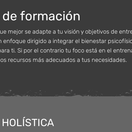
 de formación
que mejor se adapte a tu visión y objetivos de ent
n enfoque dirigido a integrar el bienestar psicofís
para ti. Si por el contrario tu foco está en el entre
 los recursos más adecuados a tus necesidades.
 HOLÍSTICA