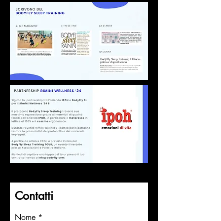
Contatti
Nome