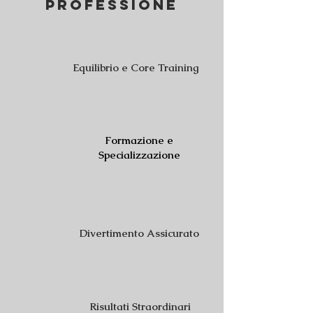
Professione
Equilibrio e Core Training
Formazione e
Specializzazione
Divertimento Assicurato
Risultati Straordinari