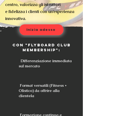
centro, valorizza gli istruttori
e
fidelizza i clienti con un’esperienza
innovativa.
Inizia adesso
con "Flyboard Club
membershiP":
Differenziazione immediata
sul mercato
Format versatili (Fitness +
Olistico) da offrire alla
clientela
Formazione continua e