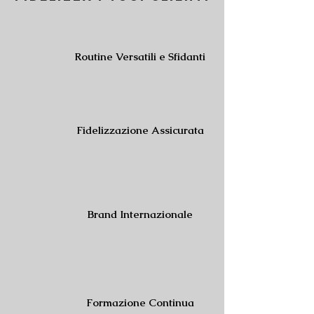
Routine Versatili e Sfidanti
Fidelizzazione Assicurata
Brand Internazionale
Formazione Continua