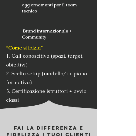
aggiornamenti per il team
tecnico
Brand internazionale +
Community
“Come si inizia”
1. Call conoscitiva (spazi, target,
obiettivi)
2. Scelta setup (modello/i + piano
formativo)
3. Certificazione istruttori + avvio
classi
Fai la Differenza e
Fidelizza i tuoi clienti