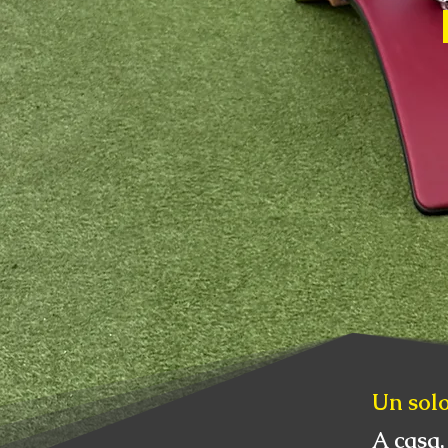
Un solo
A casa, 