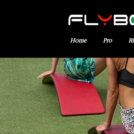
Home
Pro
R