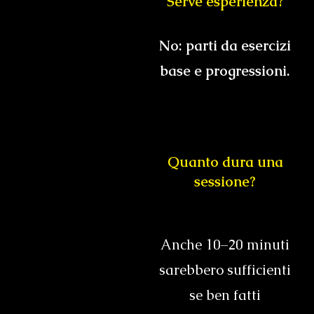
Serve esperienza?
No: parti da esercizi
base e progressioni.
Quanto dura una
sessione?
Anche 10–20 minuti
sarebbero sufficienti
se ben fatti