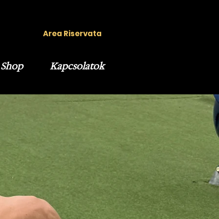
Area Riservata
Shop
Kapcsolatok