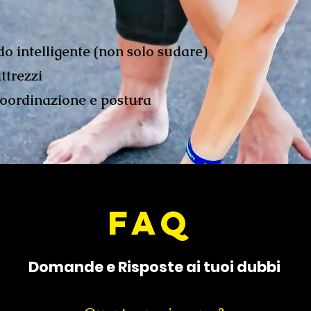
do intelligente (non solo sudare)
attrezzi
 coordinazione e postura
FAQ
Domande e Risposte ai tuoi dubbi