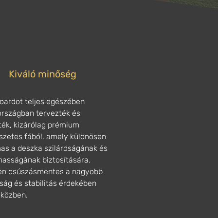
Kiváló minőség
oardot teljes egészében
országban tervezték és
ték, kizárólag prémium
szetes fából, amely különösen
as a deszka szilárdságának és
masságának biztosítására.
sen csúszásmentes a nagyobb
ság és stabilitás érdekében
 közben.