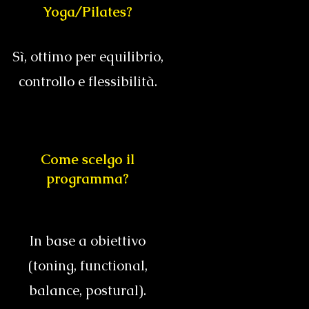
Yoga/Pilates?
Sì, ottimo per equilibrio,
controllo e flessibilità.
Come scelgo il
programma?
In base a obiettivo
(toning, functional,
balance, postural).