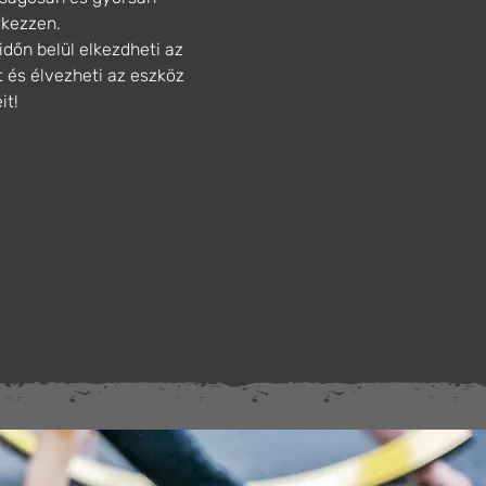
kezzen.
időn belül elkezdheti az
 és élvezheti az eszköz
it!