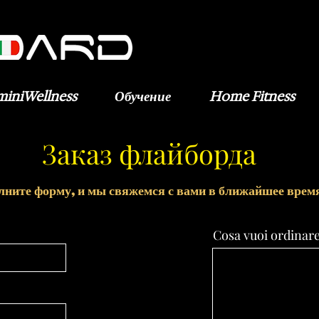
miniWellness
Обучение
Home Fitness
Заказ флайборда
лните форму, и мы свяжемся с вами в ближайшее врем
Cosa vuoi ordinar