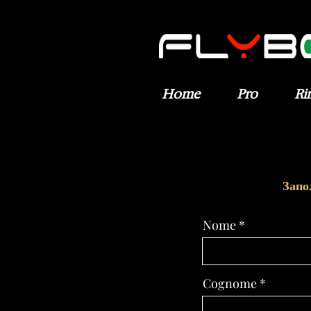
Home
Pro
Ri
Запо
Nome
Cognome