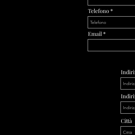
Telefono
Email
Indir
Indiri
Città