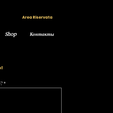
Area Riservata
Shop
Контакты
я!
e?