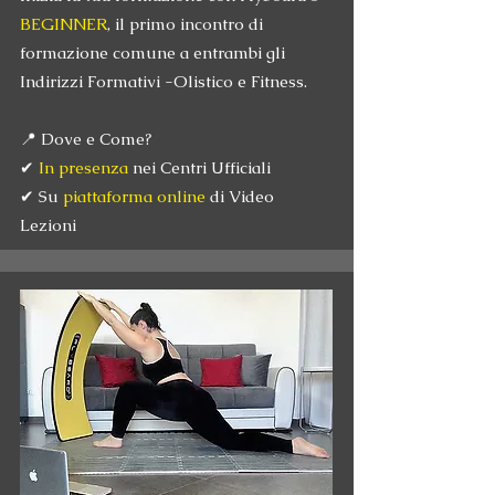
BEGINNER
, il primo incontro di
formazione comune a entrambi gli
Indirizzi Formativi -Olistico e Fitness.
📍 Dove e Come?
✔
In presenza
nei Centri Ufficiali
✔ Su
piattaforma online
di Video
Lezioni