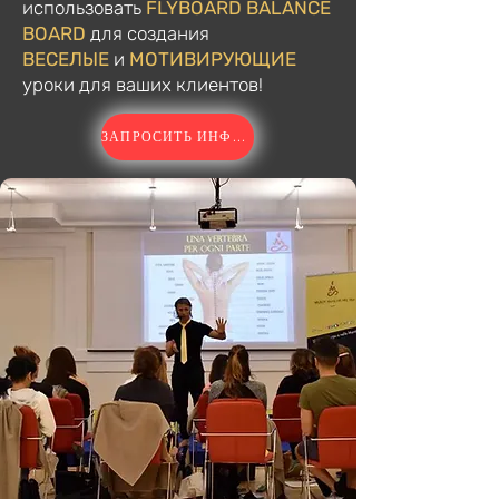
использовать
FLYBOARD BALANCE
BOARD
для создания
ВЕСЕЛЫЕ
и
МОТИВИРУЮЩИЕ
уроки для ваших клиентов!
ЗАПРОСИТЬ ИНФОРМАЦИЮ