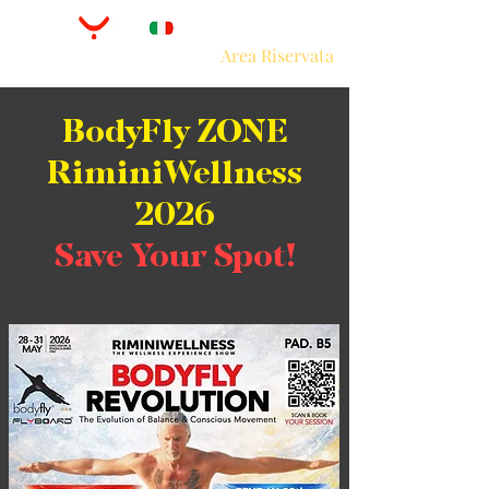
Area Riservata
BodyFly ZONE
RiminiWellness
2026
Save Your Spot!