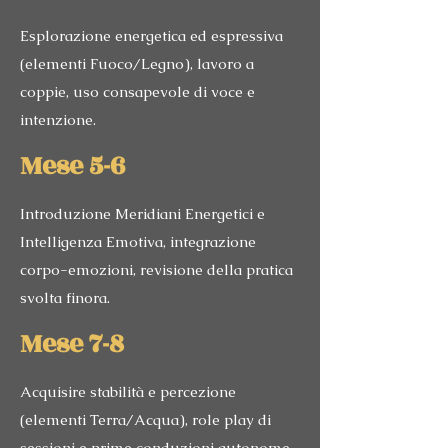
Esplorazione energetica ed espressiva
(elementi Fuoco/Legno), lavoro a
coppie, uso consapevole di voce e
intenzione.
Mese 5-6
Introduzione Meridiani Energetici e
Intelligenza Emotiva, integrazione
corpo-emozioni, revisione della pratica
svolta finora.
Mese 7-8
Acquisire stabilità e percezione
(elementi Terra/Acqua), role play di
sessioni e prime conduzioni autonome