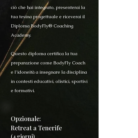
ciò che hai integrato, presenterai la
tua tesina progettuale e riceverai il
Diploma BodyFly® Coaching
Academy.
Questo diploma certifica la tua
preparazione come BodyFly Coach
e l’idoneità a insegnare la disciplina
in contesti educativi, olistici, sportivi
e formativi.
Opzionale:
Retreat a Tenerife
(4 giorni)