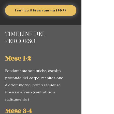
Scarica il Programma (PDF)
TIMELINE DEL
PERCORSO
Mese 1-2
Fondamenta somatiche, ascolto
profondo del corpo, respirazione
diaframmatica, prima sequenza
Posizione Zero (centratura e
radicamento).
Mese 3-4