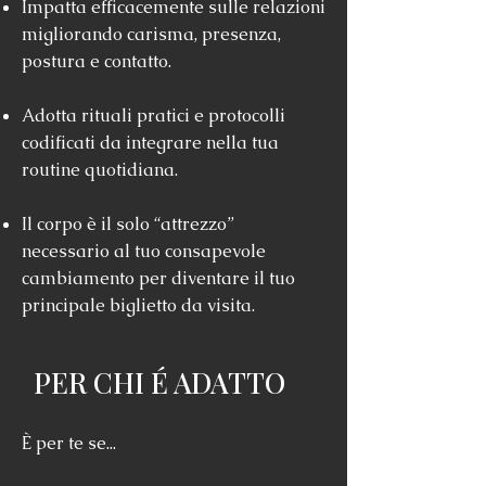
Impatta efficacemente sulle relazioni
migliorando carisma, presenza,
postura e contatto.
Adotta rituali pratici e protocolli
codificati da integrare nella tua
routine quotidiana.
Il corpo è il solo “attrezzo”
necessario al tuo consapevole
cambiamento per diventare il tuo
principale biglietto da visita.
PER CHI É ADATTO
È per te se...