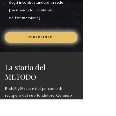
degli incontri standard in sede
(recuperando i contenuti
nell’immersione).
CHIEDI INFO
La storia del
METODO
BodyFly® nasce dal percorso di
recupero del suo fondatore, Gennaro
Setola, in seguito a un grave incidente
stradale. Dalla riabilitazione di Gennaro
– un vero viaggio di trasformazione –