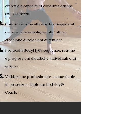
empatia e capacità di condurre gruppi
con sicurezza.
Comunicazione efficace: linguaggio del
corpo e paraverbale, ascolto attivo,
creazione di relazioni autentiche.
Protocolli BodyFly®: sequenze, routine
e progressioni didattiche individuali o di
gruppo.
Validazione professionale: esame finale
in presenza e Diploma BodyFly®
Coach.