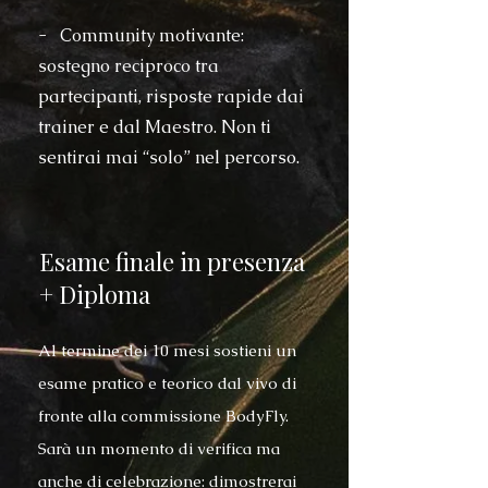
- Community motivante:
sostegno reciproco tra
partecipanti, risposte rapide dai
trainer e dal Maestro. Non ti
sentirai mai “solo” nel percorso.
Esame finale in presenza
+ Diploma
Al termine dei 10 mesi sostieni un
esame pratico e teorico dal vivo di
fronte alla commissione BodyFly.
Sarà un momento di verifica ma
anche di celebrazione: dimostrerai