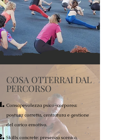
COSA OTTERRAI DAL
PERCORSO
Consapevolezza psico-corporea:
postura corretta, centratura e gestione
del carico emotivo.
Skills concrete: presenza scenica,