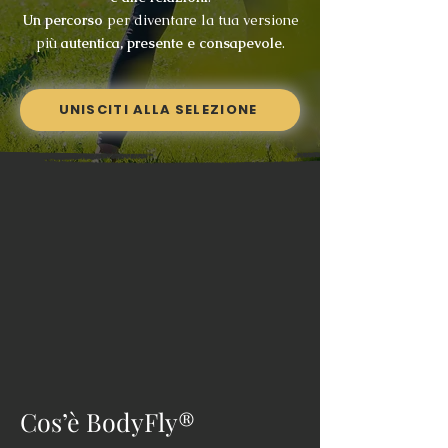
Un percorso
per diventare la tua versione
più
autentica, presente e consapevole
.
UNISCITI ALLA SELEZIONE
Cos’è BodyFly®