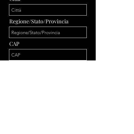
Regione/Stato/Provincia
CAP
Paese
Accetto termini e condizioni
Invia